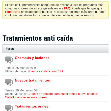
Si esta es tu primera visita asegúrate de revisar la lista de preguntas más
comunes clickeando en el siguiente enlace
FAQ
. Puede que tengas que
registrarte
antes de poder postear. Si deseas registrate más tarde puedes
continuar viendo los foros que te interesen en la siguiente sección.
Tratamientos anti caída
Foros
Champús y lociones
Temas: 25 Mensajes: 91
Último Mensaje:
Nuevos estudios con CBD
Nuevos tratamientos
Temas: 29 Mensajes: 58
Último Mensaje:
Cabello arrancado para hacer crecer nuevo cabello:
Cabello seis veces mas grueso
Tratamientos orales