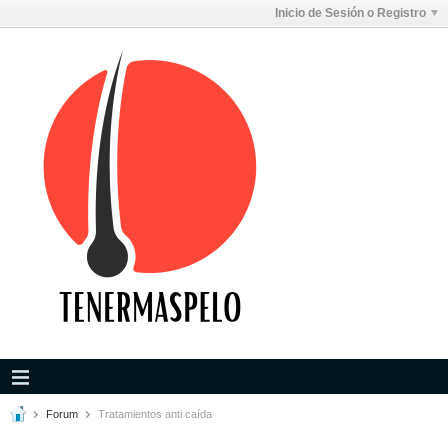
Inicio de Sesión o Registro
Forum
Tratamientos anti caída