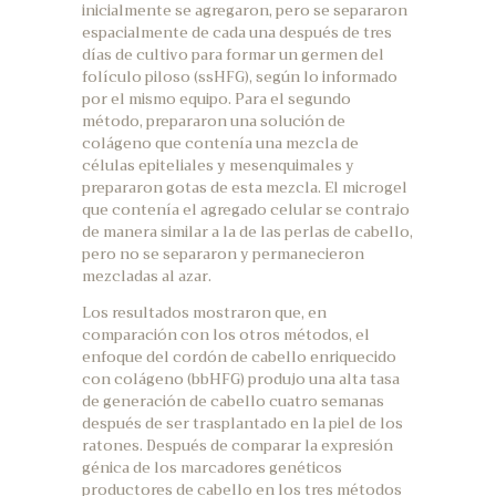
inicialmente se agregaron, pero se separaron
espacialmente de cada una después de tres
días de cultivo para formar un germen del
folículo piloso (ssHFG), según lo informado
por el mismo equipo. Para el segundo
método, prepararon una solución de
colágeno que contenía una mezcla de
células epiteliales y mesenquimales y
prepararon gotas de esta mezcla. El microgel
que contenía el agregado celular se contrajo
de manera similar a la de las perlas de cabello,
pero no se separaron y permanecieron
mezcladas al azar.
Los resultados mostraron que, en
comparación con los otros métodos, el
enfoque del cordón de cabello enriquecido
con colágeno (bbHFG) produjo una alta tasa
de generación de cabello cuatro semanas
después de ser trasplantado en la piel de los
ratones. Después de comparar la expresión
génica de los marcadores genéticos
productores de cabello en los tres métodos