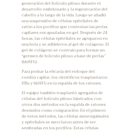
generación del folículo piloso durante el
desarrollo embrionario y la regeneración del
cabello a lo largo de la vida. Luego se añadió
una suspensión de células epiteliales de
ratón a los pocillos que contenían las perlas
capilares encapsuladas en gel. Después de 24
horas, las células epiteliales se agruparon en
una bola y se adhirieron al gel de colágeno. El
gel de colágeno se contrajo para formar un
“germen de folículo piloso a base de perlas”
(bbHFG).
Para probar la eficacia del enfoque del
cordón capilar, los científicos trasplantaron
HBs y bbHFG en la espalda de los ratones.
El equipo también trasplantó agregados de
células del folículo piloso fabricados con
otros dos métodos en la espalda de ratones
desnudos como comparación. En el primero
de estos métodos, las células mesenquimales
y epiteliales se mezclaron antes de ser
sembradas en los pocillos. Estas células