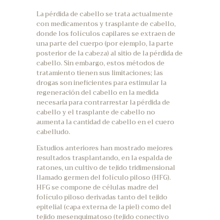
La pérdida de cabello se trata actualmente
con medicamentos y trasplante de cabello,
donde los folículos capilares se extraen de
una parte del cuerpo (por ejemplo, la parte
posterior de la cabeza) al sitio de la pérdida de
cabello. Sin embargo, estos métodos de
tratamiento tienen sus limitaciones; las
drogas son ineficientes para estimular la
regeneración del cabello en la medida
necesaria para contrarrestar la pérdida de
cabello y el trasplante de cabello no
aumenta la cantidad de cabello en el cuero
cabelludo.
Estudios anteriores han mostrado mejores
resultados trasplantando, en la espalda de
ratones, un cultivo de tejido tridimensional
llamado germen del folículo piloso (HFG).
HFG se compone de células madre del
folículo piloso derivadas tanto del tejido
epitelial (capa externa de la piel) como del
tejido mesenquimatoso (tejido conectivo