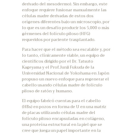
derivado del mesodermo). Sin embargo, este
enfoque requiere fusionar manualmente las
células madre derivadas de estos dos
orígenes diferentes bajo un microscopio, por
lo que es un desafío producir los 5,000 o más
gérmenes del folículo piloso (HFG)
requeridos por paciente trasplantado.
Para hacer que el método sea escalable y, por
lo tanto, clínicamente viable, un equipo de
científicos dirigido por el Dr. Tatsuto
Kageyama y el Prof.Junji Fukuda de la
Universidad Nacional de Yokohama en Japón
propuso un nuevo enfoque para regenerar el
cabello usando células madre de folículo
piloso de ratón y humano.
El equipo fabricó cuentas para el cabello
(HBs) en pozos en forma de U en una matriz
de placas utilizando células madre del
folículo piloso encapsuladas en colágeno,
una proteína estructural en la piel que se
cree que juega un papel importante en la